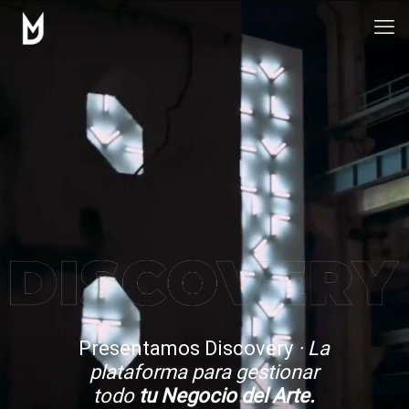
Presentamos Discovery
· La
plataforma para gestionar
todo
tu Negocio del Arte.