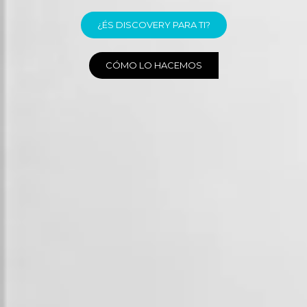
¿ÉS DISCOVERY PARA TI?
CÓMO LO HACEMOS